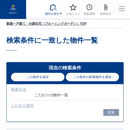
物件を探す
お気に入り
閲覧履歴
検索条件
新築一戸建て・分譲住宅（ブルーミングガーデン）TOP
検索条件に一致した
物件一覧
現在の検索条件
この条件を保存
この条件の新着物件を通知
検索方法
こだわり
の物件一覧
こだわり条件
変更