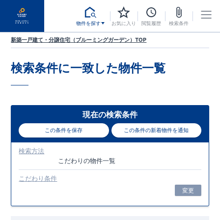
物件を探す
お気に入り
閲覧履歴
検索条件
新築一戸建て・分譲住宅（ブルーミングガーデン）TOP
検索条件に一致した
物件一覧
現在の検索条件
この条件を保存
この条件の新着物件を通知
検索方法
こだわり
の物件一覧
こだわり条件
変更