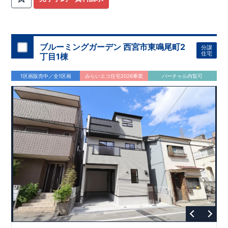
ブルーミングガーデン 西宮市東鳴尾町2
分譲
住宅
丁目1棟
1区画販売中／全1区画
みらいエコ住宅2026事業
バーチャル内覧可