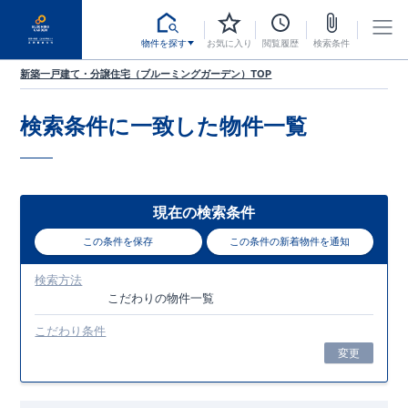
物件を探す
お気に入り
閲覧履歴
検索条件
新築一戸建て・分譲住宅（ブルーミングガーデン）TOP
検索条件に一致した
物件一覧
現在の検索条件
この条件を保存
この条件の新着物件を通知
検索方法
こだわり
の物件一覧
こだわり条件
変更