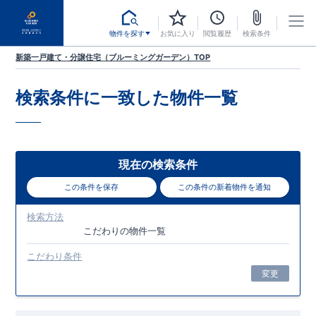
物件を探す
お気に入り
閲覧履歴
検索条件
新築一戸建て・分譲住宅（ブルーミングガーデン）TOP
検索条件に一致した
物件一覧
現在の検索条件
この条件を保存
この条件の新着物件を通知
検索方法
こだわり
の物件一覧
こだわり条件
変更