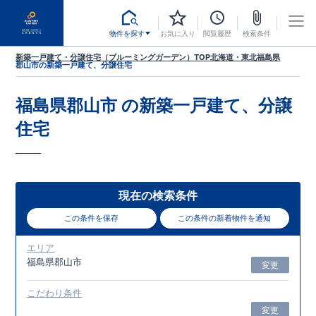
物件を探す
お気に入り
閲覧履歴
検索条件
新築一戸建て・分譲住宅（ブルーミングガーデン）TOP
北海道・東北
福島県
郡山市
の新築一戸建て、分譲住宅
福島県郡山市
の新築一戸建て、分譲
住宅
現在の検索条件
この条件を保存
この条件の新着物件を通知
エリア
福島県郡山市
変更
こだわり条件
変更