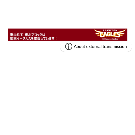
もしもご希望の物件が見つからないと
きは …
メール通知機能をご利用くだ
さい!