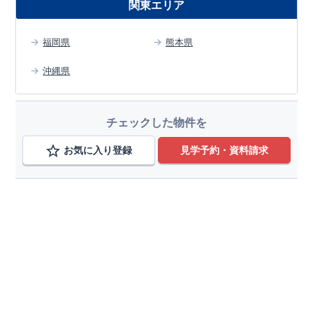
関東エリア
福岡県
熊本県
沖縄県
チェックした物件を
お気に入り登録
見学予約・資料請求
エリアから検索する
福岡県
変更
糟屋郡須惠町
変更
近くの県から探す