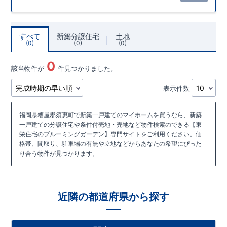
すべて
新築分譲住宅
土地
0
0
0
0
該当物件が
件見つかりました。
表示件数
福岡県糟屋郡須惠町で新築一戸建てのマイホームを買うなら、新築
一戸建ての分譲住宅や条件付売地・売地など物件検索のできる【東
栄住宅のブルーミングガーデン】専門サイトをご利用ください。価
格帯、間取り、駐車場の有無や立地などからあなたの希望にぴった
り合う物件が見つかります。
近隣の都道府県から探す