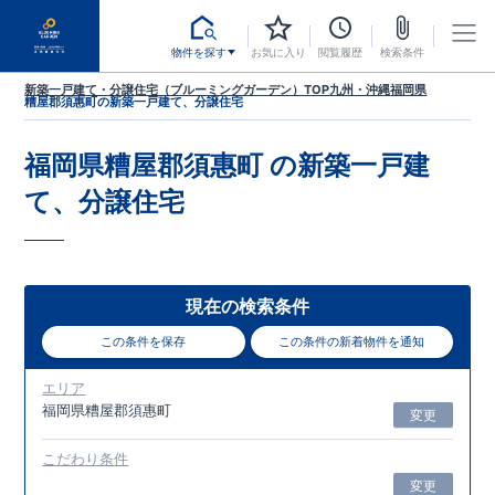
物件を探す
お気に入り
閲覧履歴
検索条件
新築一戸建て・分譲住宅（ブルーミングガーデン）TOP
九州・沖縄
福岡県
糟屋郡須惠町
の新築一戸建て、分譲住宅
福岡県糟屋郡須惠町
の新築一戸建
て、分譲住宅
現在の検索条件
この条件を保存
この条件の新着物件を通知
エリア
福岡県糟屋郡須惠町
変更
こだわり条件
変更