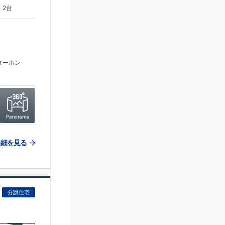
2台
ターホン
詳細を見る
分譲住宅