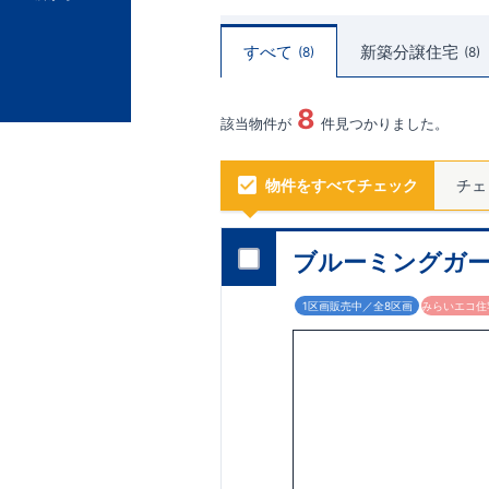
すべて
新築分譲住宅
8
8
8
該当物件が
件見つかりました。
物件をすべてチェック
チェ
ブルーミングガー
1区画販売中／全8区画
みらいエコ住宅