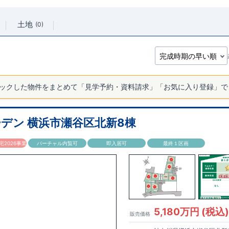
土地
0
ックした物件をまとめて「見学予約・資料請求」「お気に入り登録」で
デン 横浜市瀬谷区北新8棟
2026事業
バーチャル内覧可
即入居可
最終１区画
5,180万円 (税込
販売価格