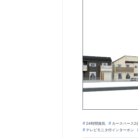
・不要な中間マー
やすい特設サイト
ンで見やすい特設
24時間換気
カースペース2
テレビモニタ付インターホン