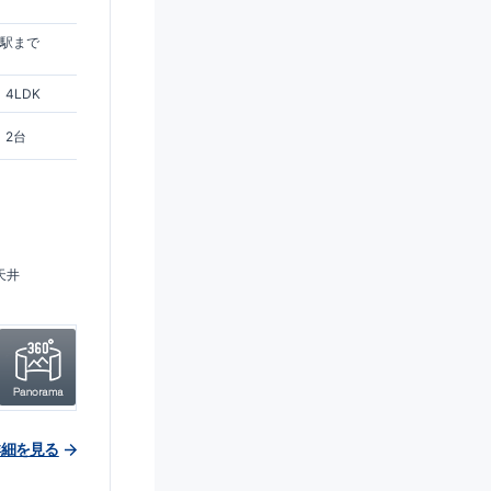
原駅まで
4LDK
2台
天井
詳細を見る