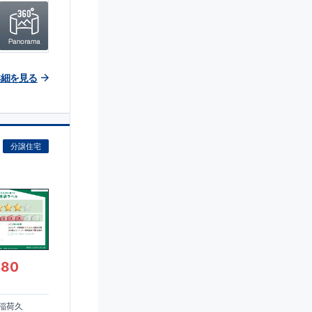
詳細を見る
分譲住宅
580
稲荷久