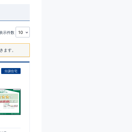
表示件数
きます。
分譲住宅
)