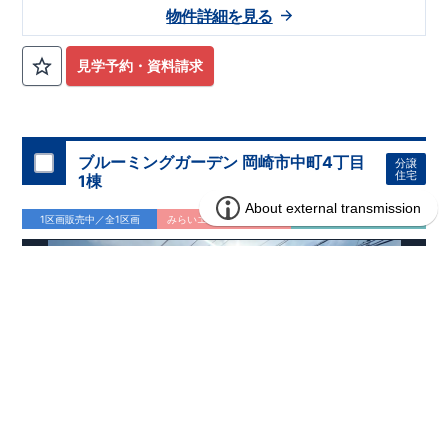
物件詳細を見る
見学予約・資料請求
ブルーミングガーデン 岡崎市中町4丁目
分譲
住宅
1棟
1区画販売中／全1区画
みらいエコ住宅2026事業
完成前