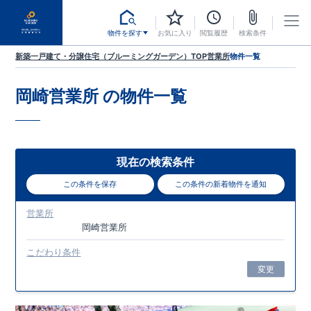
物件を探す
お気に入り
閲覧履歴
検索条件
新築一戸建て・分譲住宅（ブルーミングガーデン）TOP
営業所
物件一覧
岡崎営業所
の物件一覧
現在の検索条件
この条件を保存
この条件の新着物件を通知
営業所
岡崎営業所
こだわり条件
変更