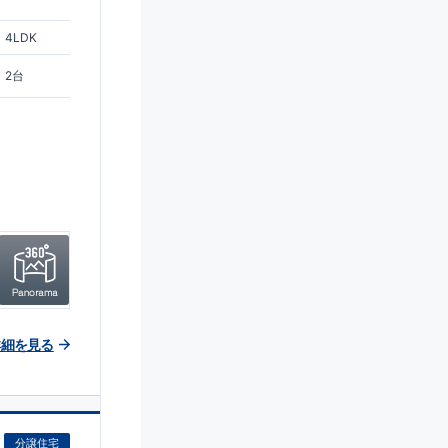
4LDK
2台
詳細を見る
分譲住宅