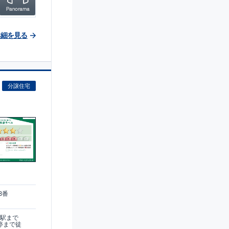
詳細を見る
分譲住宅
)
8番
木駅まで
停まで徒