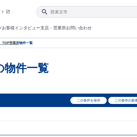
イト
ツ
お客様インタビュー
支店・営業所
お問い合わせ
てダメージを抑える制震技術。
4分野6項目で最高等級を取得！
ブルーミングガーデンは選ばれています。
件があったら行ってみよう！
ブルーミングガーデンは全棟で断熱等性能等級の「5」以上を標準取得しています。
東栄住宅では、地盤に特化した造成部門を社内に設置しお客様が安心して暮らせる土地をご提供するために、様々な取り組みを行っています。
声を大きくしてお伝えすることではないけど、実際に住んでみるとわかってくる。ブルーミングガーデンがこだわる「暮らしやすさ」を少しだけご紹介。
住宅にまつわるコラム。エリアから、キーワードから検索ができます。
室内空間を快適に保つ断熱性能
｢良い家を作って、きちんと手入れをして、長く大切に使う｣ことを目的とした、国が定めた7つの技術基準をクリ
ここまでやって低価格。コストパフォー
東栄住宅の特徴のひとつが自社一貫体制。土地の仕入れからお客様のご入居まで、東栄住宅のスタッフが携わっています。
東栄住宅の『分譲住宅』、『注文住宅』をご紹介いただくことでご紹介者様・ご成約いただいたお客様双方に特典をお贈りします。
TOP
営業所
物件一覧
の物件一覧
この条件を保存
この条件の新