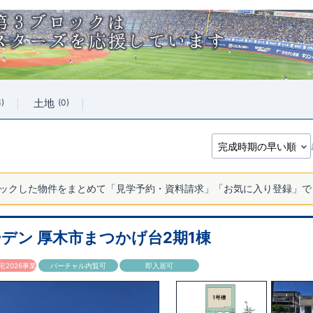
土地
3
0
ックした物件をまとめて「見学予約・資料請求」「お気に入り登録」で
デン 厚木市まつかげ台2期1棟
2026事業
バーチャル内覧可
即入居可