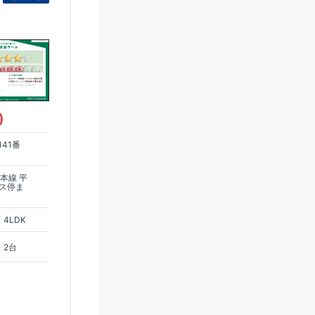
)
41番
本線 平
バス停ま
4LDK
2台