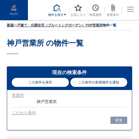
物件を探す
お気に入り
閲覧履歴
検索条件
新築一戸建て・分譲住宅（ブルーミングガーデン）TOP
営業所
物件一覧
神戸営業所
の物件一覧
現在の検索条件
この条件を保存
この条件の新着物件を通知
営業所
神戸営業所
こだわり条件
変更