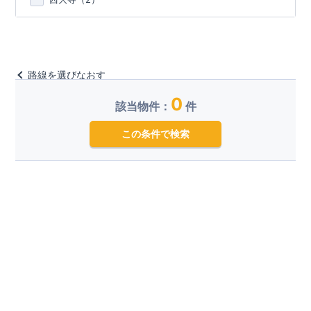
路線を選びなおす
0
該当物件：
件
この条件で検索