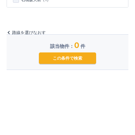
路線を選びなおす
0
該当物件：
件
この条件で検索