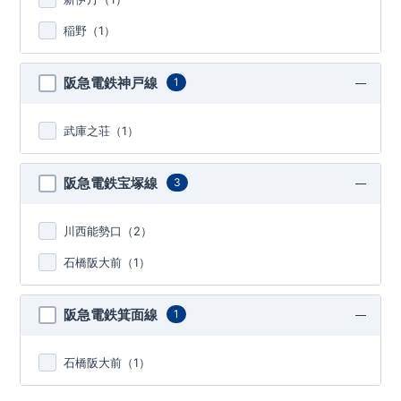
稲野（
1
）
阪急電鉄神戸線
1
武庫之荘（
1
）
阪急電鉄宝塚線
3
川西能勢口（
2
）
石橋阪大前（
1
）
阪急電鉄箕面線
1
石橋阪大前（
1
）