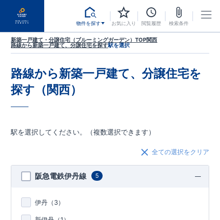
物件を探す
お気に入り
閲覧履歴
検索条件
新築一戸建て・分譲住宅（ブルーミングガーデン）TOP
関西
路線から新築一戸建て、分譲住宅を探す
駅を選択
路線から新築一戸建て、分譲住宅を
探す（関西）
駅を選択してください。（複数選択できます）
全ての選択をクリア
阪急電鉄伊丹線
5
伊丹（
3
）
新伊丹（
1
）