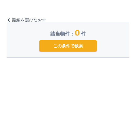
路線を選びなおす
0
該当物件：
件
この条件で検索