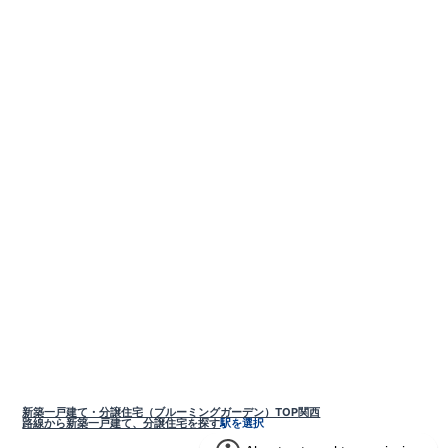
新築一戸建て・分譲住宅（ブルーミングガーデン）TOP
関西
路線から新築一戸建て、分譲住宅を探す
駅を選択