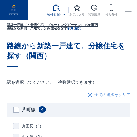
物件を探す
お気に入り
閲覧履歴
検索条件
新築一戸建て・分譲住宅（ブルーミングガーデン）TOP
関西
路線から新築一戸建て、分譲住宅を探す
駅を選択
路線から新築一戸建て、分譲住宅を
探す（関西）
駅を選択してください。（複数選択できます）
全ての選択をクリア
片町線
4
京田辺（
1
）
西木津（
2
）