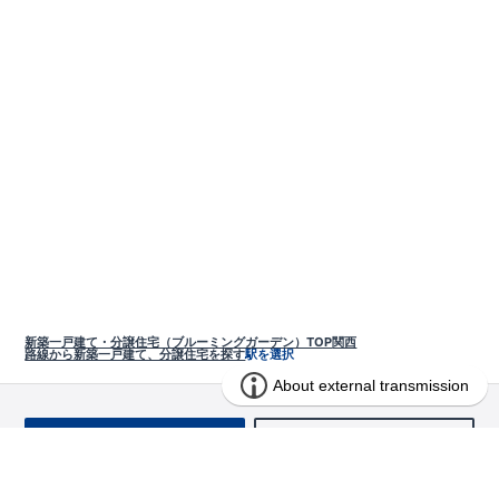
新築一戸建て・分譲住宅（ブルーミングガーデン）TOP
関西
路線から新築一戸建て、分譲住宅を探す
駅を選択
お問い合わせ
求む!! 建売用地