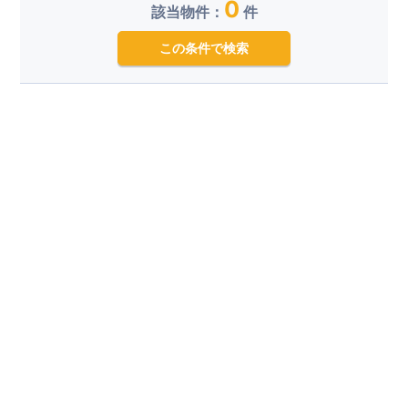
0
該当物件：
件
この条件で検索