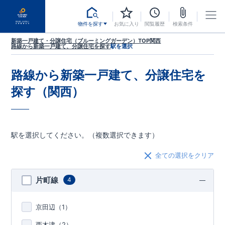
物件を探す
お気に入り
閲覧履歴
検索条件
新築一戸建て・分譲住宅（ブルーミングガーデン）TOP
関西
路線から新築一戸建て、分譲住宅を探す
駅を選択
路線から新築一戸建て、分譲住宅を
探す（関西）
駅を選択してください。（複数選択できます）
全ての選択をクリア
片町線
4
京田辺（
1
）
西木津（
2
）