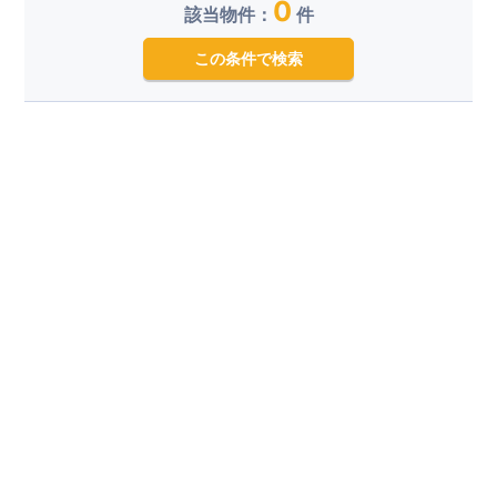
0
該当物件：
件
この条件で検索