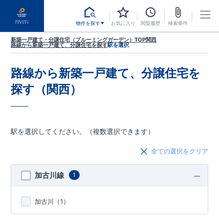
物件を探す
お気に入り
閲覧履歴
検索条件
新築一戸建て・分譲住宅（ブルーミングガーデン）TOP
関西
路線から新築一戸建て、分譲住宅を探す
駅を選択
路線から新築一戸建て、分譲住宅を
探す（関西）
駅を選択してください。（複数選択できます）
全ての選択をクリア
加古川線
1
加古川（
1
）