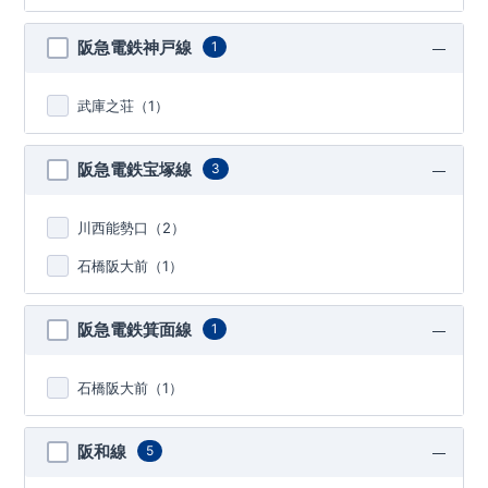
阪急電鉄神戸線
1
武庫之荘（
1
）
阪急電鉄宝塚線
3
川西能勢口（
2
）
石橋阪大前（
1
）
阪急電鉄箕面線
1
石橋阪大前（
1
）
阪和線
5