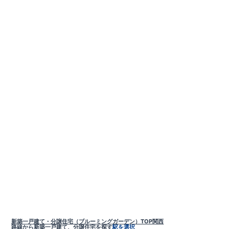
新築一戸建て・分譲住宅（ブルーミングガーデン）TOP
関西
路線から新築一戸建て、分譲住宅を探す
駅を選択