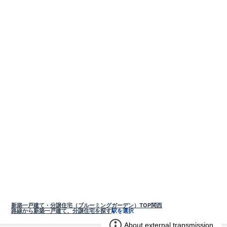
新築一戸建て・分譲住宅（ブルーミングガーデン）TOP
関西
路線から新築一戸建て、分譲住宅を探す
駅を選択