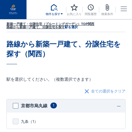
物件を探す
お気に入り
閲覧履歴
検索条件
新築一戸建て・分譲住宅（ブルーミングガーデン）TOP
関西
路線から新築一戸建て、分譲住宅を探す
駅を選択
路線から新築一戸建て、分譲住宅を
探す（関西）
駅を選択してください。（複数選択できます）
全ての選択をクリア
京都市烏丸線
1
九条（
1
）