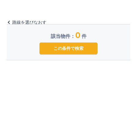
路線を選びなおす
0
該当物件：
件
この条件で検索