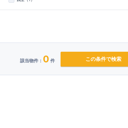
0
この条件で検索
該当物件：
件