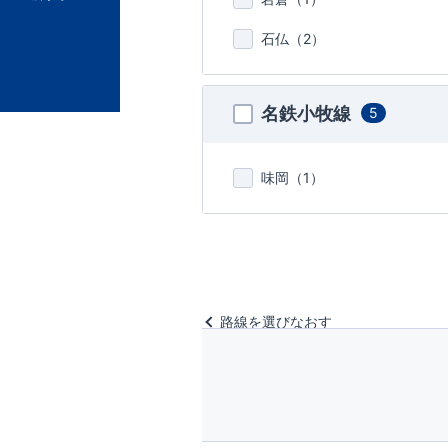
石仏（
2
）
名鉄小牧線
5
味岡（
1
）
路線を選びなおす