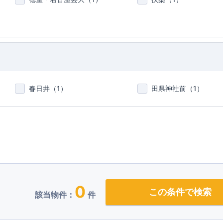
春日井（
1
）
田県神社前（
1
）
0
この条件で検索
該当物件：
件