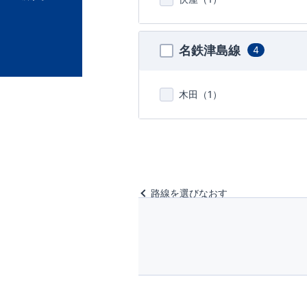
名鉄津島線
4
木田（
1
）
路線を選びなおす