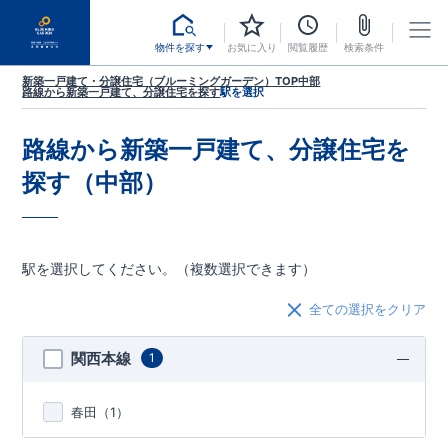
物件を探す
お気に入り
閲覧履歴
検索条件
新築一戸建て・分譲住宅（ブルーミングガーデン）TOP
中部
路線から新築一戸建て、分譲住宅を探す
駅を選択
路線から新築一戸建て、分譲住宅を
探す（中部）
駅を選択してください。（複数選択できます）
全ての選択をクリア
関西本線
1
春田（
1
）