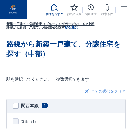
物件を探す
お気に入り
閲覧履歴
検索条件
新築一戸建て・分譲住宅（ブルーミングガーデン）TOP
中部
路線から新築一戸建て、分譲住宅を探す
駅を選択
路線から新築一戸建て、分譲住宅を
探す（中部）
駅を選択してください。（複数選択できます）
全ての選択をクリア
関西本線
1
春田（
1
）