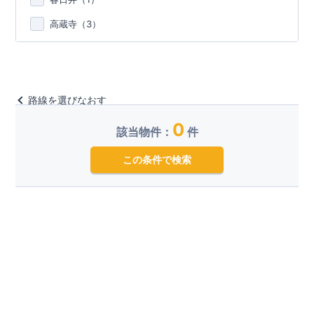
高蔵寺（
3
）
路線を選びなおす
0
該当物件：
件
この条件で検索