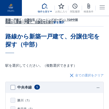
物件を探す
お気に入り
閲覧履歴
検索条件
新築一戸建て・分譲住宅（ブルーミングガーデン）TOP
中部
路線から新築一戸建て、分譲住宅を探す
駅を選択
路線から新築一戸建て、分譲住宅を
探す（中部）
駅を選択してください。（複数選択できます）
全ての選択をクリア
中央本線
5
勝川（
1
）
春日井（
1
）