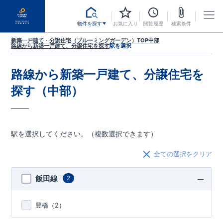
物件を探す
お気に入り
閲覧履歴
検索条件
新築一戸建て・分譲住宅（ブルーミングガーデン）TOP
中部
路線から新築一戸建て、分譲住宅を探す
駅を選択
路線から新築一戸建て、分譲住宅を
探す（中部）
駅を選択してください。（複数選択できます）
全ての選択をクリア
飯田線
2
豊橋（
2
）