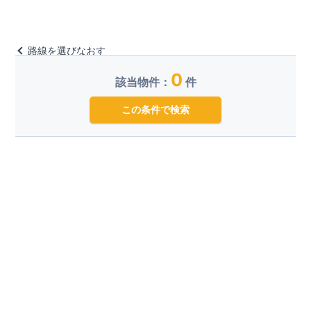
路線を選びなおす
0
該当物件：
件
この条件で検索