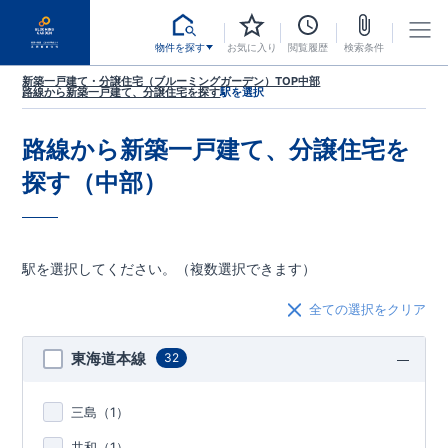
物件を探す
お気に入り
閲覧履歴
検索条件
新築一戸建て・分譲住宅（ブルーミングガーデン）TOP
中部
路線から新築一戸建て、分譲住宅を探す
駅を選択
路線から新築一戸建て、分譲住宅を
探す（中部）
駅を選択してください。（複数選択できます）
全ての選択をクリア
東海道本線
32
三島（
1
）
共和（
1
）