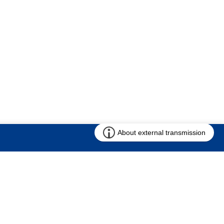
お問い合わせ
求む!! 建売用地