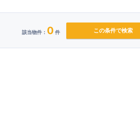
0
この条件で検索
該当物件：
件