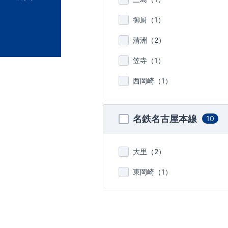
御厨（
1
）
清洲（
2
）
笠寺（
1
）
西岡崎（
1
）
名鉄名古屋本線
10
大里（
2
）
東岡崎（
1
）