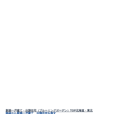
新築一戸建て・分譲住宅（ブルーミングガーデン）TOP
北海道・東北
路線から新築一戸建て、分譲住宅を探す