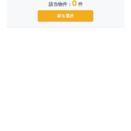
0
該当物件：
件
駅を選択