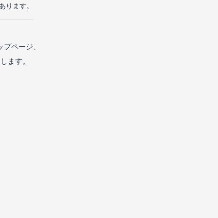
があります。
ップページ、
たします。