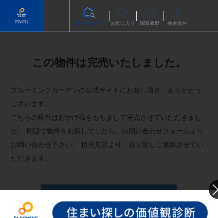
物件を探す
お気に入り
閲覧履歴
検索条件
この物件は完売いたしました。
ブルーミングガーデンの公式サイトにお越し頂き、ありがとう
ございます。
こちらの物件はおかげ様をもちまして完売させていただきまし
た。
周辺で物件をお探しでしたら、お問い合わせフォームより
お問い合わせ下さい。
担当支店より、折り返しご連絡させてい
ただきます。
お問い合わせフォームへ