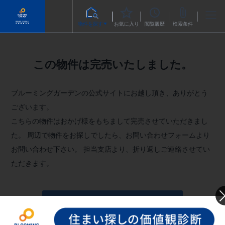
物件を探す
お気に入り
閲覧履歴
検索条件
この物件は完売いたしました。
ブルーミングガーデンの公式サイトにお越し頂き、ありがとう
ございます。
こちらの物件はおかげ様をもちまして完売させていただきまし
た。
周辺で物件をお探しでしたら、お問い合わせフォームより
お問い合わせ下さい。
担当支店より、折り返しご連絡させてい
ただきます。
お問い合わせフォームへ