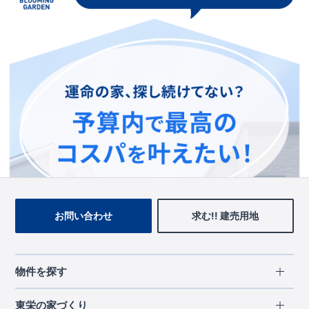
この物件を見ている人に
おすすめの物件
お問い合わせ
求む!! 建売用地
物件を探す
エリアから探す
東栄の家づくり