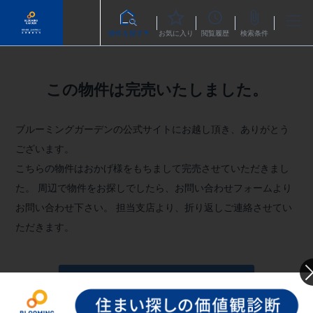
物件を探す
お気に入り
閲覧履歴
検索条件
この物件は完売いたしました。
ブルーミングガーデンの公式サイトにお越し頂き、ありがとう
ございます。
こちらの物件はおかげ様をもちまして完売させていただきまし
た。
周辺で物件をお探しでしたら、お問い合わせフォームより
お問い合わせ下さい。
担当支店より、折り返しご連絡させてい
ただきます。
お問い合わせフォームへ