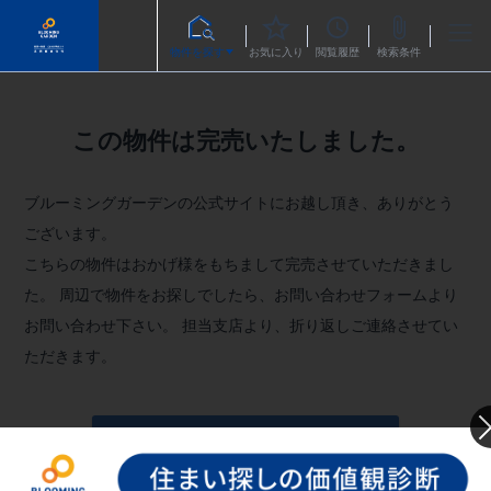
物件を探す
お気に入り
閲覧履歴
検索条件
この物件は完売いたしました。
ブルーミングガーデンの公式サイトにお越し頂き、ありがとう
ございます。
こちらの物件はおかげ様をもちまして完売させていただきまし
た。
周辺で物件をお探しでしたら、お問い合わせフォームより
お問い合わせ下さい。
担当支店より、折り返しご連絡させてい
ただきます。
お問い合わせフォームへ