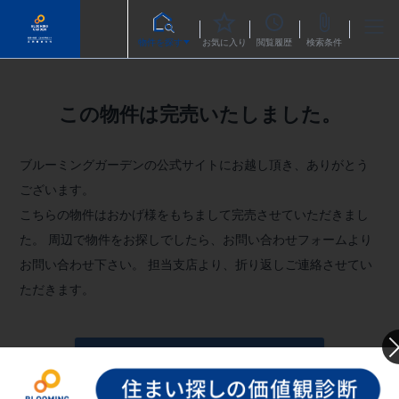
物件を探す
お気に入り
閲覧履歴
検索条件
この物件は完売いたしました。
ブルーミングガーデンの公式サイトにお越し頂き、ありがとう
ございます。
こちらの物件はおかげ様をもちまして完売させていただきまし
た。
周辺で物件をお探しでしたら、お問い合わせフォームより
お問い合わせ下さい。
担当支店より、折り返しご連絡させてい
ただきます。
お問い合わせフォームへ