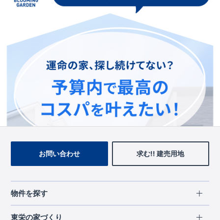
この物件を見ている人に
おすすめの物件
お問い合わせ
求む!! 建売用地
物件を探す
エリアから探す
東栄の家づくり