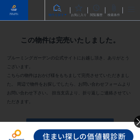
物件を探す
お気に入り
閲覧履歴
検索条件
この物件は完売いたしました。
ブルーミングガーデンの公式サイトにお越し頂き、ありがとう
ございます。
こちらの物件はおかげ様をもちまして完売させていただきまし
た。
周辺で物件をお探しでしたら、お問い合わせフォームより
お問い合わせ下さい。
担当支店より、折り返しご連絡させてい
ただきます。
お問い合わせフォームへ