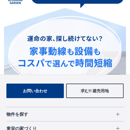
この物件を見ている人に
おすすめの物件
お問い合わせ
求む!! 建売用地
物件を探す
エリアから探す
東栄の家づくり