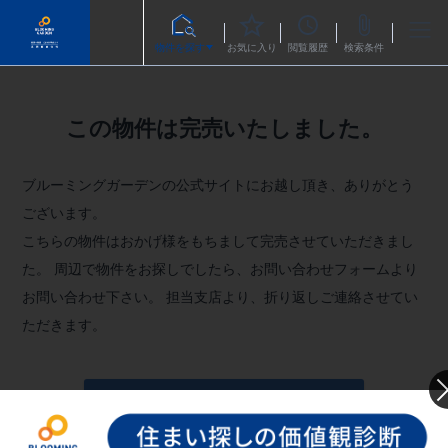
物件を探す
お気に入り
閲覧履歴
検索条件
この物件は完売いたしました。
ブルーミングガーデンの公式サイトにお越し頂き、ありがとう
ございます。
こちらの物件はおかげ様をもちまして完売させていただきまし
た。
周辺で物件をお探しでしたら、お問い合わせフォームより
お問い合わせ下さい。
担当支店より、折り返しご連絡させてい
ただきます。
お問い合わせフォームへ