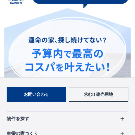
この物件を見ている人に
おすすめの物件
お問い合わせ
求む!! 建売用地
物件を探す
エリアから探す
東栄の家づくり