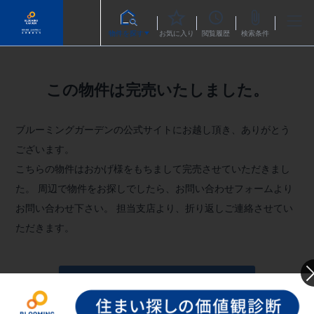
物件を探す
お気に入り
閲覧履歴
検索条件
この物件は完売いたしました。
ブルーミングガーデンの公式サイトにお越し頂き、ありがとう
ございます。
こちらの物件はおかげ様をもちまして完売させていただきまし
た。
周辺で物件をお探しでしたら、お問い合わせフォームより
お問い合わせ下さい。
担当支店より、折り返しご連絡させてい
ただきます。
お問い合わせフォームへ