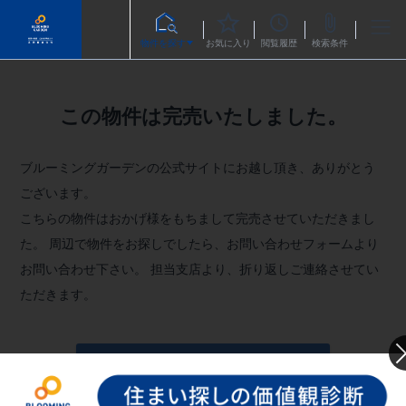
物件を探す
お気に入り
閲覧履歴
検索条件
この物件は完売いたしました。
ブルーミングガーデンの公式サイトにお越し頂き、ありがとう
ございます。
こちらの物件はおかげ様をもちまして完売させていただきまし
た。
周辺で物件をお探しでしたら、お問い合わせフォームより
お問い合わせ下さい。
担当支店より、折り返しご連絡させてい
ただきます。
お問い合わせフォームへ