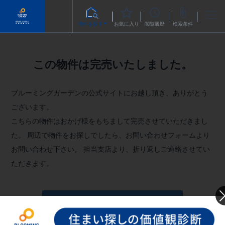
物件を探す
お気に入り
閲覧履歴
検索条件
この物件は完売いたしました。
ブルーミングガーデンの公式サイトにお越し頂き、ありがとう
ございます。
こちらの物件はおかげ様をもちまして完売させていただきまし
た。
周辺で物件をお探しでしたら、お問い合わせフォームより
お問い合わせ下さい。
担当支店より、折り返しご連絡させてい
ただきます。
お問い合わせフォームへ