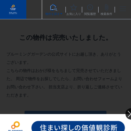
物件を探す
お気に入り
閲覧履歴
検索条件
この物件は完売いたしました。
ブルーミングガーデンの公式サイトにお越し頂き、ありがとう
ございます。
こちらの物件はおかげ様をもちまして完売させていただきまし
た。
周辺で物件をお探しでしたら、お問い合わせフォームより
お問い合わせ下さい。
担当支店より、折り返しご連絡させてい
ただきます。
お問い合わせフォームへ