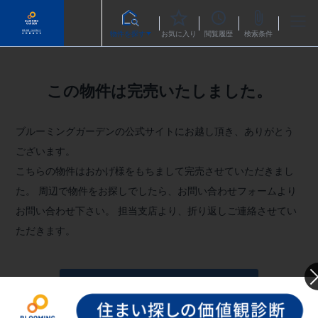
物件を探す
お気に入り
閲覧履歴
検索条件
この物件は完売いたしました。
ブルーミングガーデンの公式サイトにお越し頂き、ありがとう
ございます。
こちらの物件はおかげ様をもちまして完売させていただきまし
た。
周辺で物件をお探しでしたら、お問い合わせフォームより
お問い合わせ下さい。
担当支店より、折り返しご連絡させてい
ただきます。
お問い合わせフォームへ