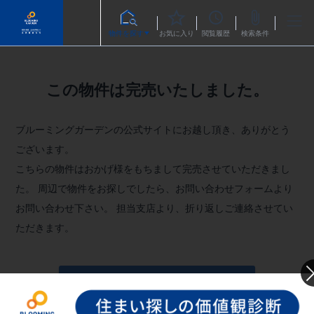
物件を探す
お気に入り
閲覧履歴
検索条件
この物件は完売いたしました。
ブルーミングガーデンの公式サイトにお越し頂き、ありがとう
ございます。
こちらの物件はおかげ様をもちまして完売させていただきまし
た。
周辺で物件をお探しでしたら、お問い合わせフォームより
お問い合わせ下さい。
担当支店より、折り返しご連絡させてい
ただきます。
お問い合わせフォームへ