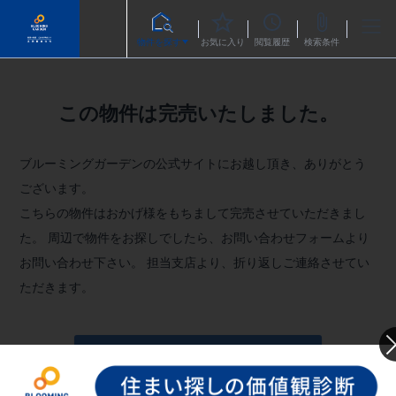
物件を探す
お気に入り
閲覧履歴
検索条件
この物件は完売いたしました。
ブルーミングガーデンの公式サイトにお越し頂き、ありがとう
ございます。
こちらの物件はおかげ様をもちまして完売させていただきまし
た。
周辺で物件をお探しでしたら、お問い合わせフォームより
お問い合わせ下さい。
担当支店より、折り返しご連絡させてい
ただきます。
お問い合わせフォームへ