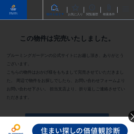
物件を探す
お気に入り
閲覧履歴
検索条件
この物件は完売いたしました。
ブルーミングガーデンの公式サイトにお越し頂き、ありがとう
ございます。
こちらの物件はおかげ様をもちまして完売させていただきまし
た。
周辺で物件をお探しでしたら、お問い合わせフォームより
お問い合わせ下さい。
担当支店より、折り返しご連絡させてい
ただきます。
お問い合わせフォームへ