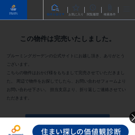
物件を探す
お気に入り
閲覧履歴
検索条件
この物件は完売いたしました。
ブルーミングガーデンの公式サイトにお越し頂き、ありがとう
ございます。
こちらの物件はおかげ様をもちまして完売させていただきまし
た。
周辺で物件をお探しでしたら、お問い合わせフォームより
お問い合わせ下さい。
担当支店より、折り返しご連絡させてい
ただきます。
お問い合わせフォームへ