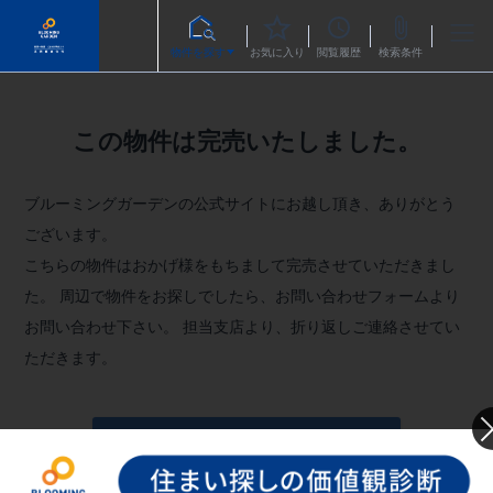
物件を探す
お気に入り
閲覧履歴
検索条件
この物件は完売いたしました。
ブルーミングガーデンの公式サイトにお越し頂き、ありがとう
ございます。
こちらの物件はおかげ様をもちまして完売させていただきまし
た。
周辺で物件をお探しでしたら、お問い合わせフォームより
お問い合わせ下さい。
担当支店より、折り返しご連絡させてい
ただきます。
お問い合わせフォームへ