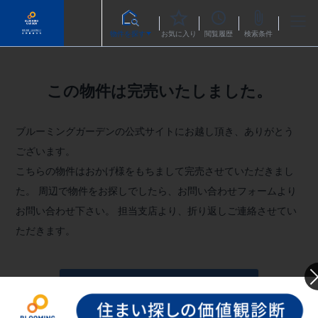
物件を探す
お気に入り
閲覧履歴
検索条件
この物件は完売いたしました。
ブルーミングガーデンの公式サイトにお越し頂き、ありがとう
ございます。
こちらの物件はおかげ様をもちまして完売させていただきまし
た。
周辺で物件をお探しでしたら、お問い合わせフォームより
お問い合わせ下さい。
担当支店より、折り返しご連絡させてい
ただきます。
お問い合わせフォームへ