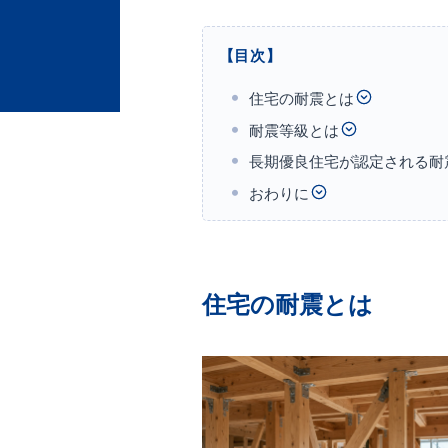
【目次】
住宅の耐震とは
耐震等級とは
長期優良住宅が認定される耐
おわりに
住宅の耐震とは