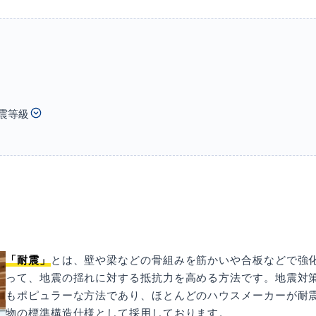
震等級
「耐震」
とは、壁や梁などの骨組みを筋かいや合板などで強
って、地震の揺れに対する抵抗力を高める方法です。地震対
もポピュラーな方法であり、ほとんどのハウスメーカーが耐
物の標準構造仕様として採用しております。