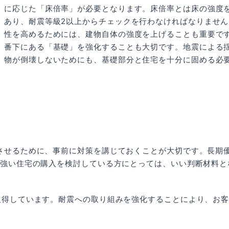
に応じた「床倍率」が必要となります。床倍率とは床の強度
あり、耐震等級2以上からチェックを行わなければなりません
性を高めるためには、建物自体の強度を上げることも重要で
番下にある「基礎」を強化することも大切です。地震による
物が倒壊しないためにも、基礎部分と住宅を十分に固める必
させるために、事前に対策を講じておくことが大切です。長期
に強い住宅の購入を検討している方にとっては、いい判断材料と
取得しています。耐震への取り組みを強化することにより、お