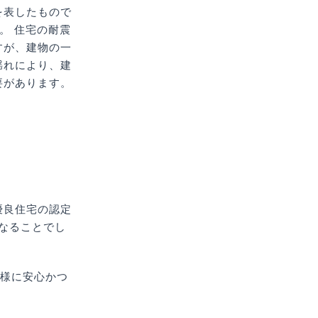
を表したもので
。 住宅の耐震
すが、建物の一
揺れにより、建
要があります。
優良住宅の認定
なることでし
客様に安心かつ