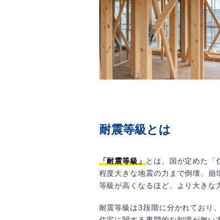
耐震等級とは
「耐震等級」
とは、国が定めた「
程度大きな地震の力まで倒壊、崩
等級が高くなるほど、より大きな
耐震等級は3段階に分かれており
住宅に関する専門的な知識が無い