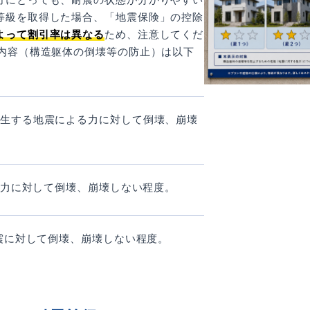
等級を取得した場合、「地震保険」の控除
よって割引率は異なる
ため、注意してくだ
準内容（構造躯体の倒壊等の防止）は以下
発生する地震による力に対して倒壊、崩壊
地震力に対して倒壊、崩壊しない程度。
地震に対して倒壊、崩壊しない程度。