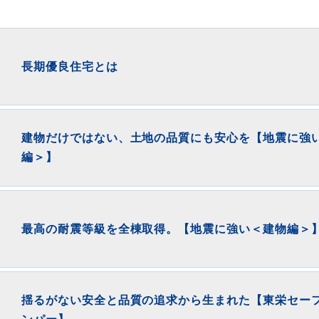
長期優良住宅とは
建物だけではない、土地の品質にも安心を【地震に強
編＞】
最高の耐震等級を全棟取得。【地震に強い＜建物編＞
揺るがない安全と品質の追求から生まれた【東栄セー