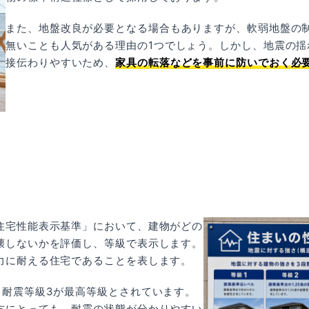
また、地盤改良が必要となる場合もありますが、軟弱地盤の
無いことも人気がある理由の1つでしょう。しかし、地震の揺
接伝わりやすいため、
家具の転落などを事前に防いでおく必
住宅性能表示基準」において、建物がどの
壊しないかを評価し、等級で表示します。
力に耐える住宅であることを表します。
、耐震等級3が最高等級とされています。
方にとっても、耐震の状態が分かりやすい