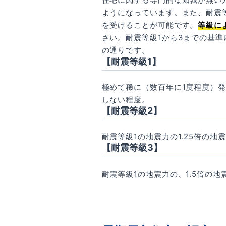
ようになっています。また、耐震
を受けることが可能です。
等級に
さい。耐震等級1から3までの基
の通りです。
【耐震等級1】
極めて稀に（数百年に1度程度）
しない程度。
【耐震等級2】
耐震等級1の地震力の1.25倍の
【耐震等級3】
耐震等級1の地震力の、1.5倍の