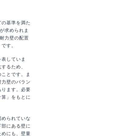
どの基準を満た
が求められま
「耐力壁の配置
」です。
を表していま
抗するため、
のことです。ま
耐力壁のバラン
あります。必要
計算」をもとに
固められていな
下部にある壁に
ためにも、壁量