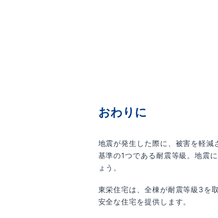
おわりに
地震が発生した際に、被害を軽減
基準の1つである耐震等級。地震
ょう。
東栄住宅は、全棟が耐震等級3を
安全な住宅を提供します。