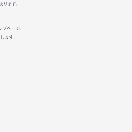
があります。
ップページ、
たします。